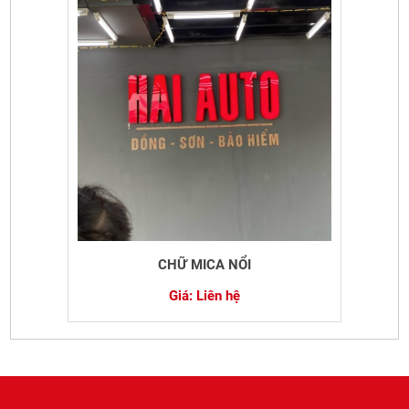
CHỮ MICA NỔI
Giá: Liên hệ