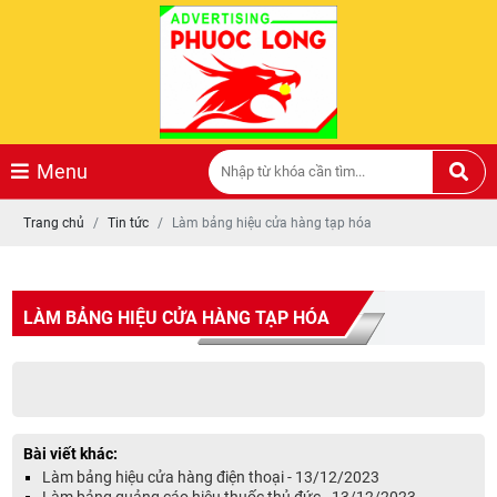
BANNER QUẢNG CÁO
Giá: Liên hệ
Menu
Trang chủ
Tin tức
Làm bảng hiệu cửa hàng tạp hóa
LÀM BẢNG HIỆU CỬA HÀNG TẠP HÓA
Bài viết khác:
Làm bảng hiệu cửa hàng điện thoại - 13/12/2023
Làm bảng quảng cáo hiệu thuốc thủ đức - 13/12/2023