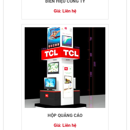
BIỂN HIỆU CÔNG TY
Giá: Liên hệ
HỘP QUẢNG CÁO
Giá: Liên hệ