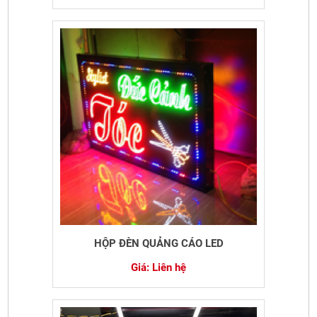
HỘP ĐÈN QUẢNG CÁO LED
Giá: Liên hệ