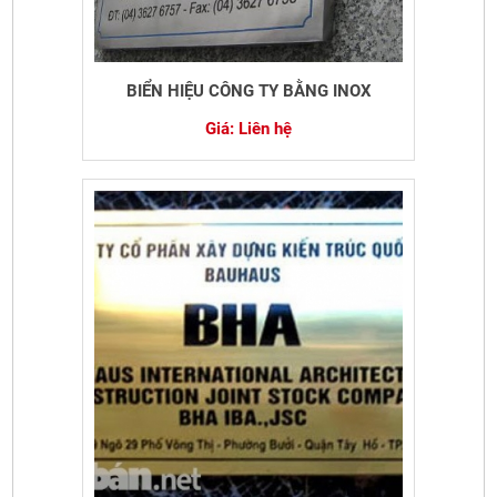
BIỂN HIỆU CÔNG TY BẰNG INOX
Giá: Liên hệ