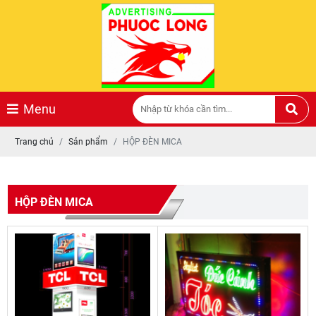
Menu
Trang chủ
Sản phẩm
HỘP ĐÈN MICA
Hộp đèn gắn xe
Giá: Liên hệ
HỘP ĐÈN MICA