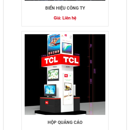
BIỂN HIỆU CÔNG TY
Giá: Liên hệ
HỘP QUẢNG CÁO